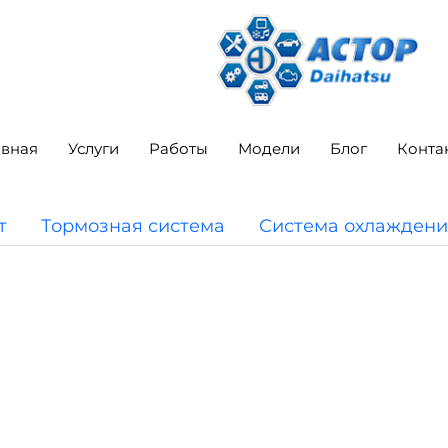
авная
Услуги
Работы
Модели
Блог
Конта
т
Тормозная система
Система охлаждени