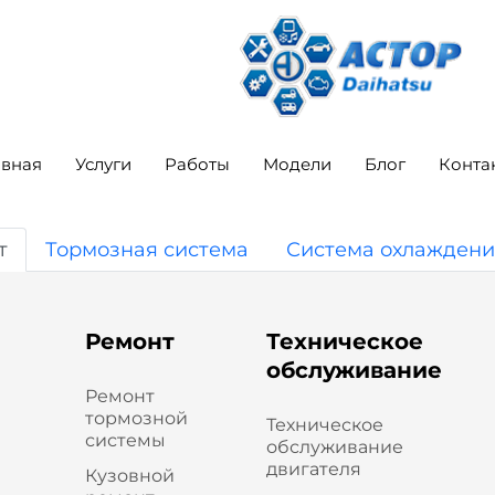
авная
Услуги
Работы
Модели
Блог
Конта
т
Тормозная система
Система охлаждени
Ремонт
Техническое
обслуживание
Ремонт
тормозной
Техническое
системы
обслуживание
двигателя
Кузовной