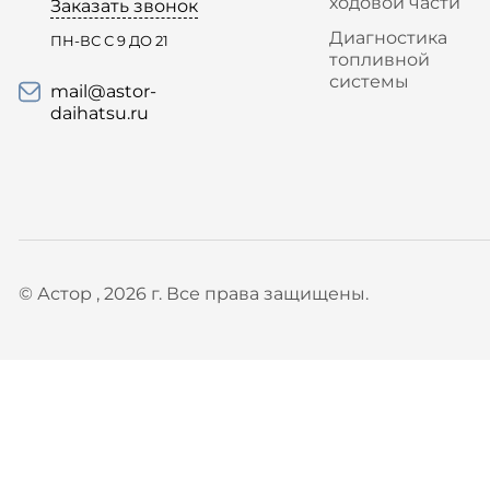
ходовой части
Заказать звонок
Диагностика
ПН-ВС С 9 ДО 21
топливной
системы
mail@astor-
daihatsu.ru
© Астор , 2026 г. Все права защищены.