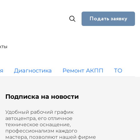
Подать заявку
кты
я
Диагностика
Ремонт АКПП
ТО
Подписка на новости
Удобный рабочий график
автоцентра, его отличное
техническое оснащение,
профессионализм каждого
мастера, позволяют нашей фирме