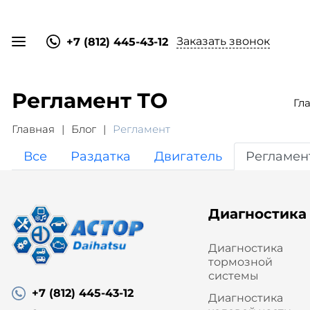
Заказать звонок
+7 (812) 445-43-12
Регламент ТО
Гл
Главная
Блог
Регламент
Все
Раздатка
Двигатель
Регламен
Диагностика
Диагностика
тормозной
системы
+7 (812) 445-43-12
Диагностика